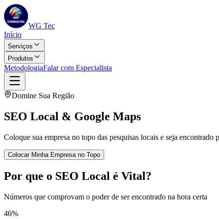
WG Tec
Início
Serviços
Produtos
Metodologia
Falar com Especialista
Domine Sua Região
SEO Local &
Google Maps
Coloque sua empresa no topo das pesquisas locais e seja encontrado 
Colocar Minha Empresa no Topo
Por que o SEO Local é Vital?
Números que comprovam o poder de ser encontrado na hora certa
46%