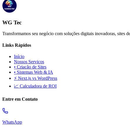
WG Tec
Transformamos seu negócio com soluções digitais inovadoras, sites de
Links Rápidos
Início
Nossos Serviços
• Criação de Sites
• Sistemas Web & IA
⚡ Next.js vs WordPress
📈 Calculadora de ROI
Entre em Contato
WhatsApp