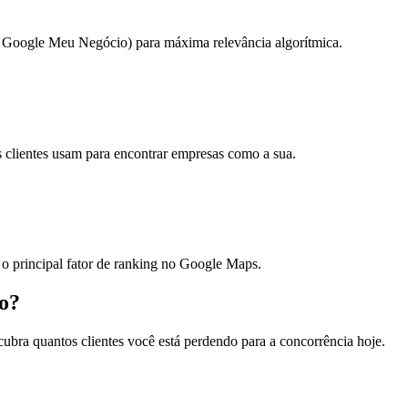
o Google Meu Negócio) para máxima relevância algorítmica.
 clientes usam para encontrar empresas como a sua.
s, o principal fator de ranking no Google Maps.
ão?
ubra quantos clientes você está perdendo para a concorrência hoje.