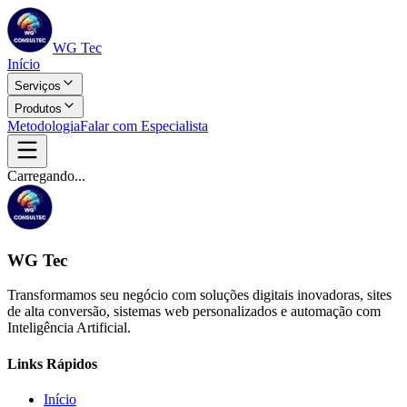
WG Tec
Início
Serviços
Produtos
Metodologia
Falar com Especialista
Carregando...
WG Tec
Transformamos seu negócio com soluções digitais inovadoras, sites
de alta conversão, sistemas web personalizados e automação com
Inteligência Artificial.
Links Rápidos
Início