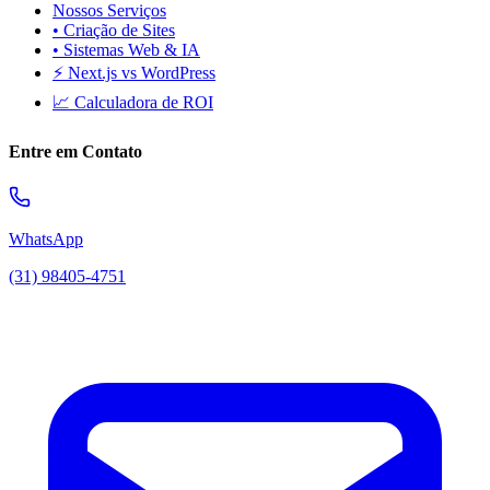
Nossos Serviços
• Criação de Sites
• Sistemas Web & IA
⚡ Next.js vs WordPress
📈 Calculadora de ROI
Entre em Contato
WhatsApp
(31) 98405-4751