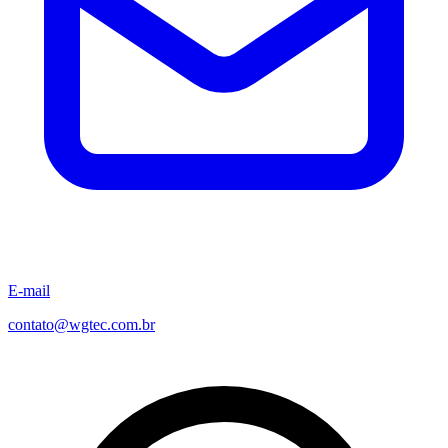
E-mail
contato@wgtec.com.br