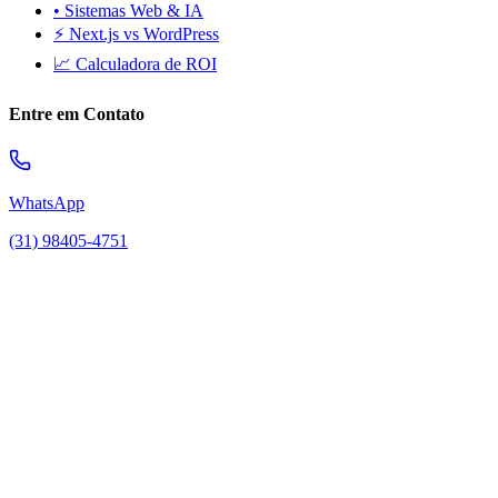
• Sistemas Web & IA
⚡ Next.js vs WordPress
📈 Calculadora de ROI
Entre em Contato
WhatsApp
(31) 98405-4751