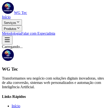
WG Tec
Início
Serviços
Produtos
Metodologia
Falar com Especialista
Carregando...
WG Tec
Transformamos seu negócio com soluções digitais inovadoras, sites
de alta conversão, sistemas web personalizados e automação com
Inteligência Artificial.
Links Rápidos
Início