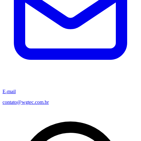
E-mail
contato@wgtec.com.br